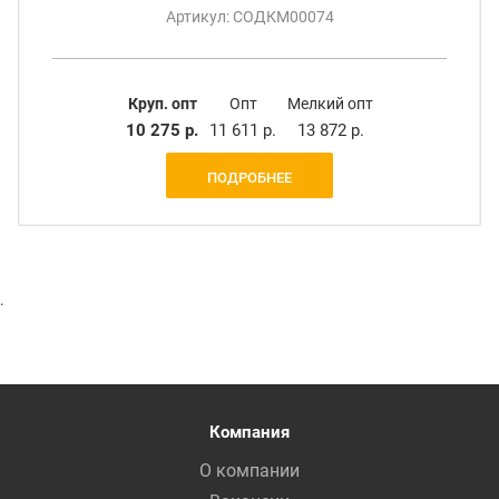
Артикул: СОДКМ00074
Круп. опт
Опт
Мелкий опт
10 275 р.
11 611 р.
13 872 р.
ПОДРОБНЕЕ
.
Компания
О компании