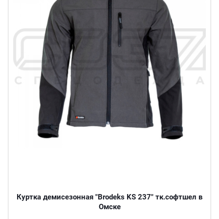
Куртка демисезонная "Brodeks KS 237" тк.софтшел в
Омске