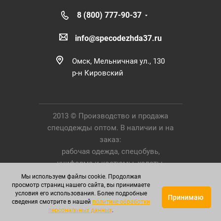
8 (800) 777-90-37
info@specodezhda37.ru
Омск, Мельничная ул., 130
р-н Кировский
2013 © Производство и продажа
спецодежды оптом. В наличии и на
заказ:
рабочая одежда, спецобувь,
униформа и костюмы, халаты,
Средства Индивидуальной Защиты.
Мы используем файлы cookie. Продолжая
просмотр страниц нашего сайта, вы принимаете
условия его использования. Более подробные
Принимаю
сведения смотрите в нашей
политике обработки
персональных данных
.