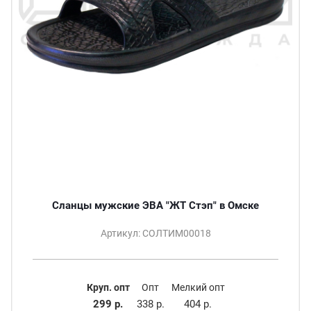
Сланцы мужские ЭВА "ЖТ Стэп" в Омске
Артикул: СОЛТИМ00018
Круп. опт
Опт
Мелкий опт
299 р.
338 р.
404 р.