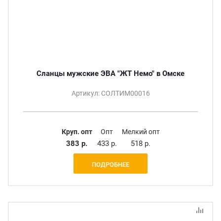
Сланцы мужские ЭВА "ЖТ Немо" в Омске
Артикул: СОЛТИМ00016
Круп. опт
Опт
Мелкий опт
383 р.
433 р.
518 р.
ПОДРОБНЕЕ