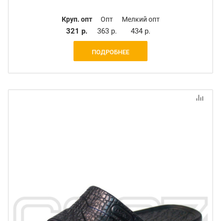
Круп. опт
Опт
Мелкий опт
321 р.
363 р.
434 р.
ПОДРОБНЕЕ