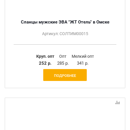
Сланцы мужские ЭВА "ЖТ Отель" в Омске
Артикул: СОЛТИМ00015
Круп. опт
Опт
Мелкий опт
252 р.
285 р.
341 р.
ПОДРОБНЕЕ