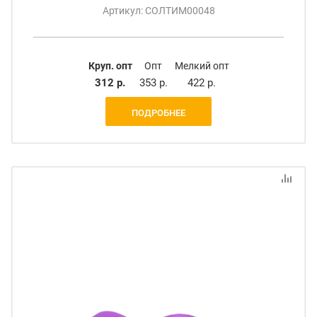
Артикул: СОЛТИМ00048
Круп. опт
Опт
Мелкий опт
312 р.
353 р.
422 р.
ПОДРОБНЕЕ