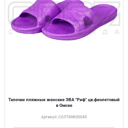
Тапочки пляжные женские ЭВА "Риф" цв.фиолетовый
в Омске
Артикул: СОЛТИЖ00049