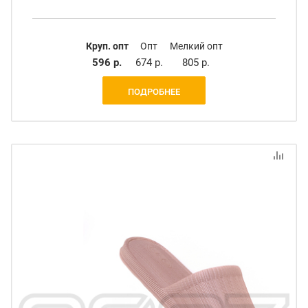
Круп. опт
Опт
Мелкий опт
596 р.
674 р.
805 р.
ПОДРОБНЕЕ