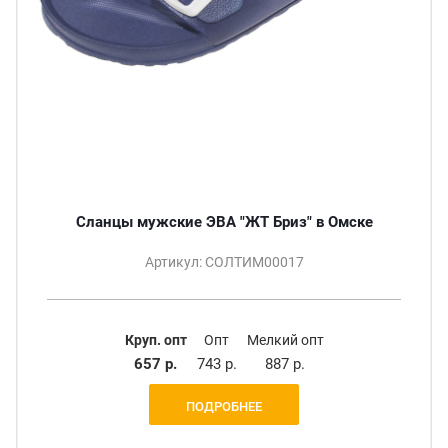
Сланцы мужские ЭВА "ЖТ Бриз" в Омске
Артикул: СОЛТИМ00017
Круп. опт
Опт
Мелкий опт
657 р.
743 р.
887 р.
ПОДРОБНЕЕ