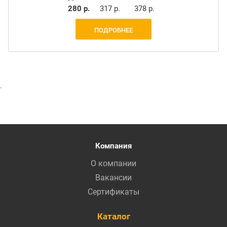
280 р.
317 р.
378 р.
ПОДРОБНЕЕ
.
Компания
О компании
Вакансии
Сертификаты
Каталог