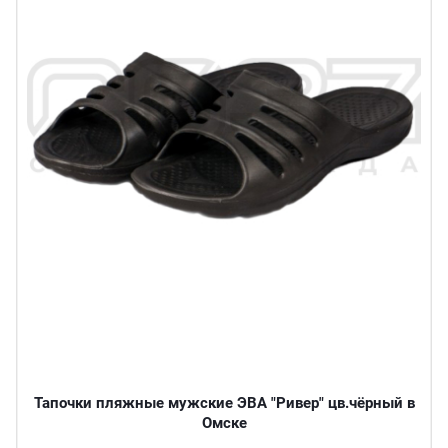
Тапочки пляжные мужские ЭВА "Ривер" цв.чёрный в
Омске