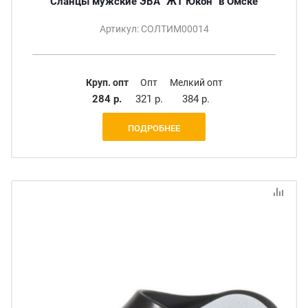
Сланцы мужские ЭВА "ЖТ Юкон" в Омске
Артикул: СОЛТИМ00014
Круп. опт
Опт
Мелкий опт
284 р.
321 р.
384 р.
ПОДРОБНЕЕ