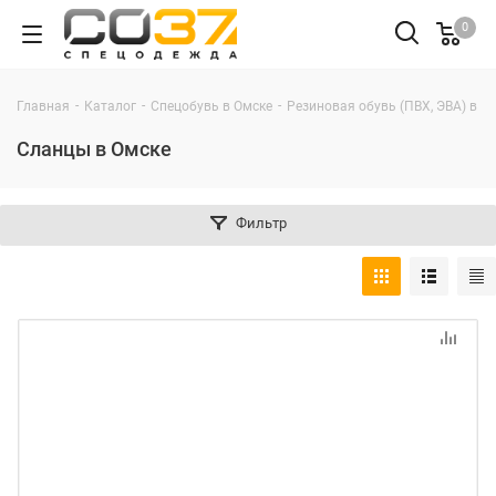
0
-
-
-
Главная
Каталог
Спецобувь в Омске
Резиновая обувь (ПВХ, ЭВА) в О
Сланцы в Омске
Фильтр