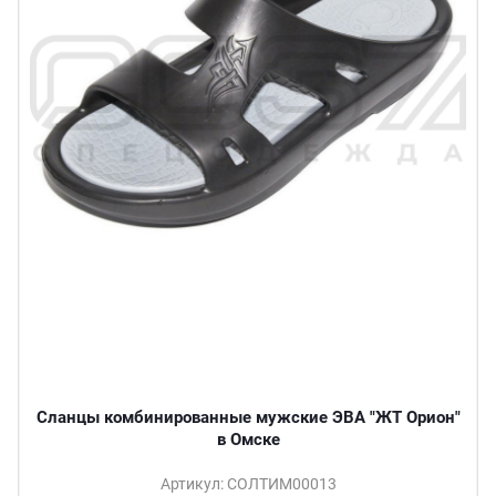
Сланцы комбинированные мужские ЭВА "ЖТ Орион"
в Омске
Артикул: СОЛТИМ00013