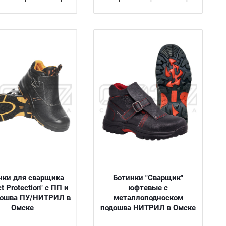
нки для сварщика
Ботинки "Сварщик"
ct Protection" с ПП и
юфтевые с
дошва ПУ/НИТРИЛ в
металлоподноском
Омске
подошва НИТРИЛ в Омске