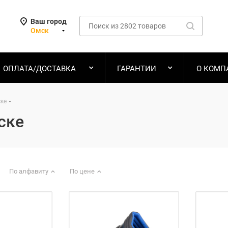
Ваш город
Омск
ОПЛАТА/ДОСТАВКА
ГАРАНТИИ
О КОМП
ске
ске
По алфавиту
По цене