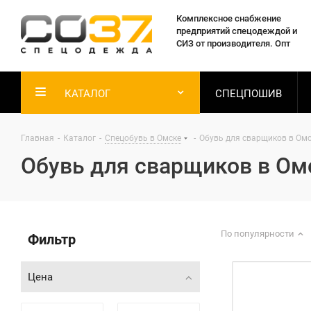
Комплексное снабжение
предприятий спецодеждой и
СИЗ от производителя. Опт
КАТАЛОГ
СПЕЦПОШИВ
Главная
-
Каталог
-
Спецобувь в Омске
-
Обувь для сварщиков в Ом
Обувь для сварщиков в Ом
По популярности
Фильтр
Цена