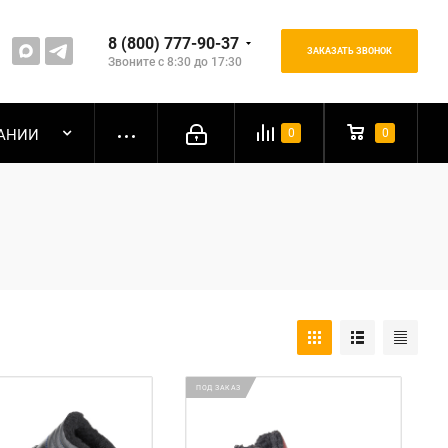
8 (800) 777-90-37
ЗАКАЗАТЬ ЗВОНОК
Звоните с 8:30 до 17:30
АНИИ
0
0
ПОД ЗАКАЗ