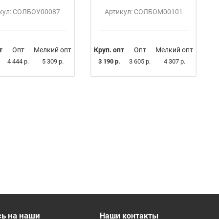
кул: СОЛБОУ00087
Артикул: СОЛБОМ00101
т
Опт
Мелкий опт
Круп. опт
Опт
Мелкий опт
4 444 р.
5 309 р.
3 190 р.
3 605 р.
4 307 р.
ь на наши
Наши контакты