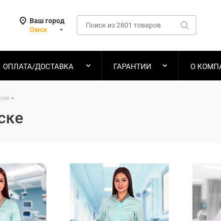
Ваш город
Омск
ОПЛАТА/ДОСТАВКА
ГАРАНТИИ
О КОМП
ске
ске