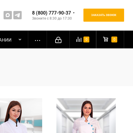
8 (800) 777-90-37
ЗАКАЗАТЬ ЗВОНОК
Звоните с 8:30 до 17:30
АНИИ
0
0