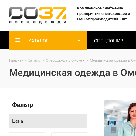
Комплексное снабжение
предприятий спецодеждой и
СИЗ от производителя. Опт
КАТАЛОГ
СПЕЦПОШИВ
Главная
-
Каталог
-
Спецодежда в Омске
-
Медицинская одежда в Ом
Медицинская одежда в Ом
Фильтр
Цена