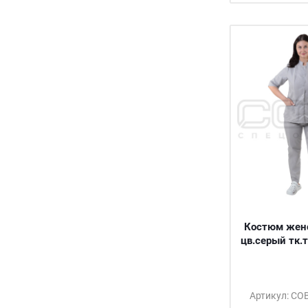
Костюм жен
цв.серый тк.
Артикул: С