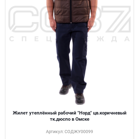
Жилет утеплённый рабочий "Норд" цв.коричневый
тк.дюспо в Омске
Артикул: СОДЖУ00099