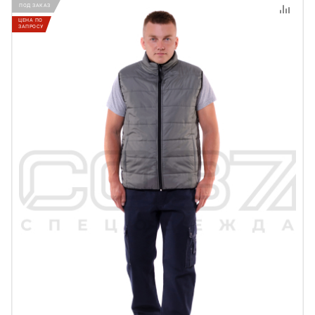
ПОД ЗАКАЗ
ЦЕНА ПО
ЗАПРОСУ