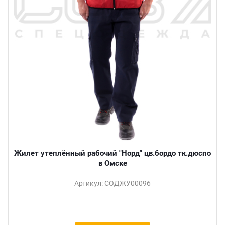
Жилет утеплённый рабочий "Норд" цв.бордо тк.дюспо
в Омске
Артикул: СОДЖУ00096