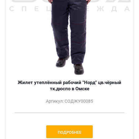
Жилет утеплённый рабочий "Норд" цв.чёрный
тк.дюспо в Омске
Артикул: СОДЖУ00085
ПОДРОБНЕЕ