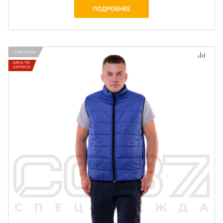
ПОДРОБНЕЕ
ПОД ЗАКАЗ
ЦЕНА ПО
ЗАПРОСУ