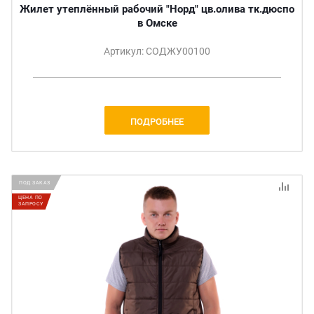
Жилет утеплённый рабочий "Норд" цв.олива тк.дюспо
в Омске
Артикул: СОДЖУ00100
ПОДРОБНЕЕ
ПОД ЗАКАЗ
ЦЕНА ПО
ЗАПРОСУ