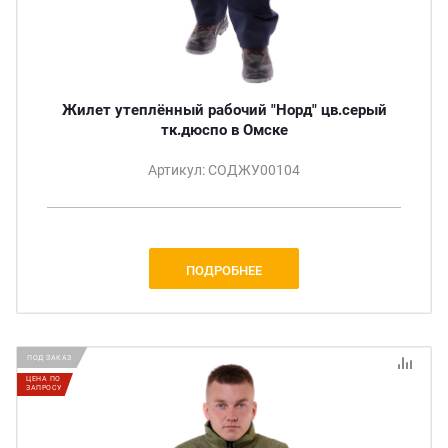
Жилет утеплённый рабочий "Норд" цв.серый
тк.дюспо в Омске
Артикул: СОДЖУ00104
ПОДРОБНЕЕ
ПОД ЗАКАЗ
ЦЕНА ПО
ЗАПРОСУ