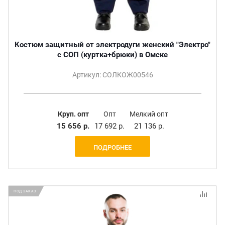
Костюм защитный от электродуги женский "Электро"
с СОП (куртка+брюки) в Омске
Артикул: СОЛКОЖ00546
Круп. опт
Опт
Мелкий опт
15 656 р.
17 692 р.
21 136 р.
ПОДРОБНЕЕ
ПОД ЗАКАЗ