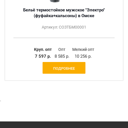
Бельё термостойкое мужское "Электро"
(фуфайка+кальсоны) в Омске
Артикул: СОЗТБМ00001
Круп. опт
Опт
Мелкий опт
7 597 р.
8 585 р.
10 256 р.
ПОДРОБНЕЕ
.