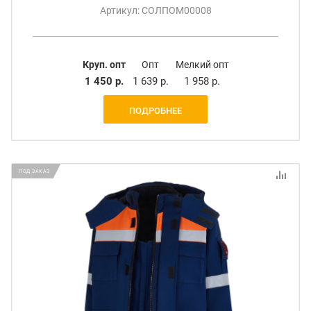
Артикул: СОЛПОМ00008
Круп. опт
Опт
Мелкий опт
1 450 р.
1 639 р.
1 958 р.
ПОДРОБНЕЕ
ПОД ЗАКАЗ