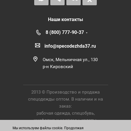
Наши контакты
8 (800) 777-90-37
info@specodezhda37.ru
Омск, Мельничная ул., 130
р-н Кировский
2013 © Производство и продажа
спецодежды оптом. В наличии и на
заказ:
рабочая одежда, спецобувь,
униформа и костюмы, халаты,
Средства Индивидуальной Защиты.
Мы используем файлы cookie. Продолжая