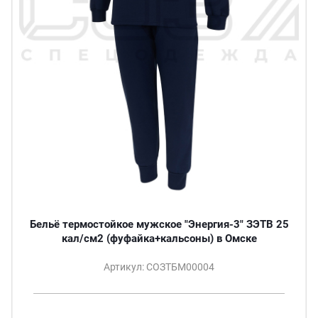
Бельё термостойкое мужское "Энергия-3" ЗЭТВ 25
кал/см2 (фуфайка+кальсоны) в Омске
Артикул: СОЗТБМ00004