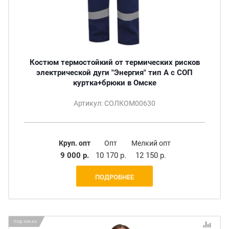
Костюм термостойкий от термических рисков
электрической дуги "Энергия" тип А с СОП
куртка+брюки в Омске
Артикул: СОЛКОМ00630
Круп. опт
Опт
Мелкий опт
9 000 р.
10 170 р.
12 150 р.
ПОДРОБНЕЕ
ПОД ЗАКАЗ