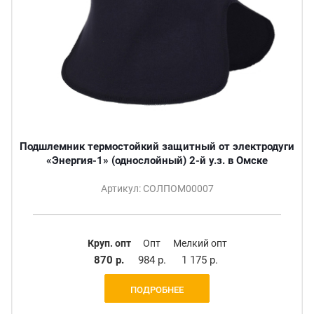
Подшлемник термостойкий защитный от электродуги
«Энергия-1» (однослойный) 2-й у.з. в Омске
Артикул: СОЛПОМ00007
Круп. опт
Опт
Мелкий опт
870 р.
984 р.
1 175 р.
ПОДРОБНЕЕ