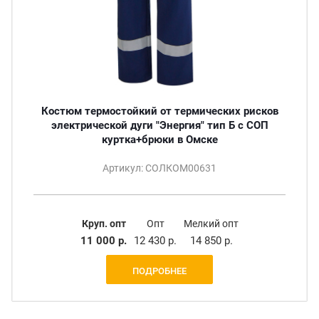
Костюм термостойкий от термических рисков
электрической дуги "Энергия" тип Б с СОП
куртка+брюки в Омске
Артикул: СОЛКОМ00631
Круп. опт
Опт
Мелкий опт
11 000 р.
12 430 р.
14 850 р.
ПОДРОБНЕЕ