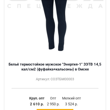
Бельё термостойкое мужское "Энергия-1" ЗЭТВ 14,5
кал/см2 (фуфайка+кальсоны) в Омске
Артикул: СОЗТБМ00003
Круп. опт
Опт
Мелкий опт
2 610 р.
2 950 р.
3 524 р.