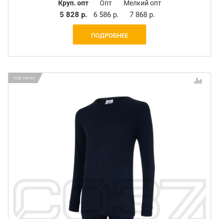
Круп. опт
Опт
Мелкий опт
5 828 р.
6 586 р.
7 868 р.
ПОДРОБНЕЕ
ПОД ЗАКАЗ