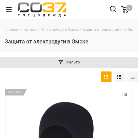
0
-
-
-
Главная
Каталог
Спецодежда в Омске
Защита от электродуги в Омск
Защита от электродуги в Омске
Фильтр
ПОД ЗАКАЗ