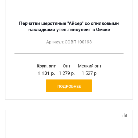
Перчатки шерстяные "Айсер" со спилковыми
накладками утеп.тинсулейт в Омске
Артикул: СОВПЧ00198
Круп. опт
Опт
Мелкий опт
1 131 р.
1 279 р.
1 527 р.
ПОДРОБНЕЕ