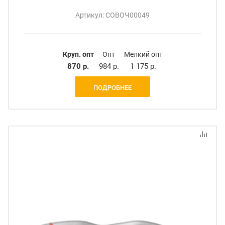
Артикул: СОВОЧ00049
Круп. опт
Опт
Мелкий опт
870 р.
984 р.
1 175 р.
ПОДРОБНЕЕ