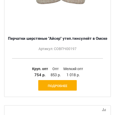
Перчатки шерстяные "Айсер" утеп.тинсулейт в Омске
Артикул: СОВПЧ00197
Круп. опт
Опт
Мелкий опт
754 р.
853 р.
1 018 р.
ПОДРОБНЕЕ