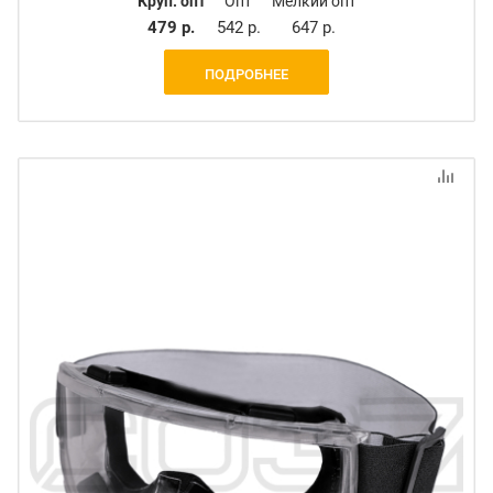
Круп. опт
Опт
Мелкий опт
479 р.
542 р.
647 р.
ПОДРОБНЕЕ