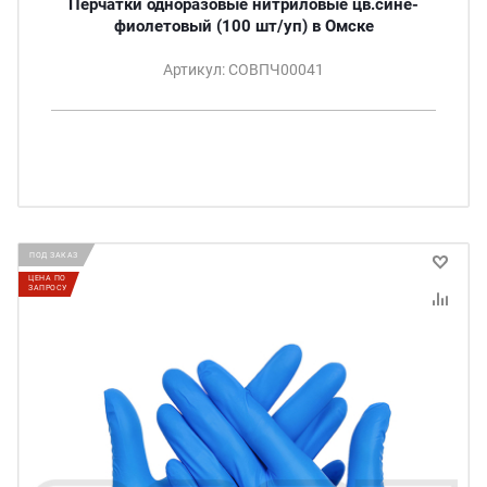
Перчатки одноразовые нитриловые цв.сине-
фиолетовый (100 шт/уп) в Омске
Артикул: СОВПЧ00041
ПОД ЗАКАЗ
ЦЕНА ПО
ЗАПРОСУ