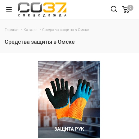
0
-
-
Главная
Каталог
Средства защиты в Омске
Средства защиты в Омске
ЗАЩИТА РУК