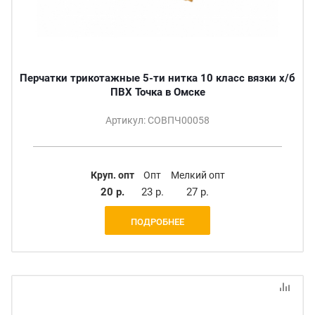
Перчатки трикотажные 5-ти нитка 10 класс вязки х/б
ПВХ Точка в Омске
Артикул: СОВПЧ00058
Круп. опт
Опт
Мелкий опт
20 р.
23 р.
27 р.
ПОДРОБНЕЕ