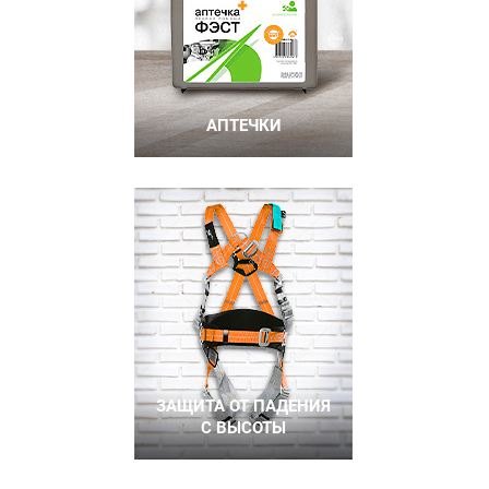
АПТЕЧКИ
ЗАЩИТА ОТ ПАДЕНИЯ
С ВЫСОТЫ