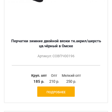
Перчатки зимние двойной вязки тк.акрил/шерсть
цв.чёрный в Омске
Артикул: СОВПЧ00196
Круп. опт
Опт
Мелкий опт
185 р.
210 р.
250 р.
ПОДРОБНЕЕ