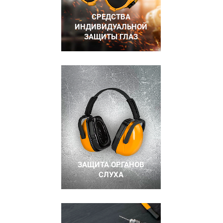
СРЕДСТВА
ИНДИВИДУАЛЬНОЙ
ЗАЩИТЫ ГЛАЗ
ЗАЩИТА ОРГАНОВ
СЛУХА