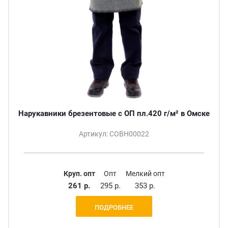
Нарукавники брезентовые с ОП пл.420 г/м² в Омске
Артикул: СОВН00022
Круп. опт
Опт
Мелкий опт
261 р.
295 р.
353 р.
ПОДРОБНЕЕ