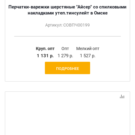
Перчатки-варежки шерстяные "Айсер" со спилковыми
накладками утеп.тинсулейт в Омске
Артикул: СОВПЧ00199
Круп. опт
Опт
Мелкий опт
1 131 р.
1 279 р.
1 527 р.
ПОДРОБНЕЕ