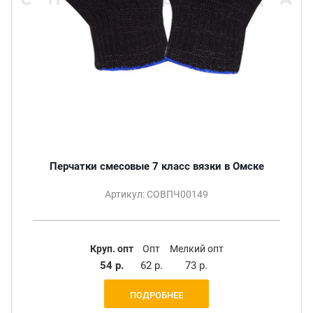
Перчатки смесовые 7 класс вязки в Омске
Артикул: СОВПЧ00149
Круп. опт
Опт
Мелкий опт
54 р.
62 р.
73 р.
ПОДРОБНЕЕ