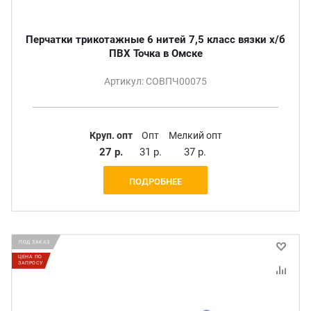
Перчатки трикотажные 6 нитей 7,5 класс вязки х/б
ПВХ Точка в Омске
Артикул: СОВПЧ00075
Круп. опт
Опт
Мелкий опт
27 р.
31 р.
37 р.
ПОДРОБНЕЕ
ПОД ЗАКАЗ
ЦЕНА ПО
ЗАПРОСУ