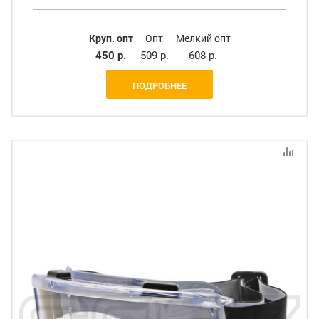
Круп. опт
Опт
Мелкий опт
450 р.
509 р.
608 р.
ПОДРОБНЕЕ