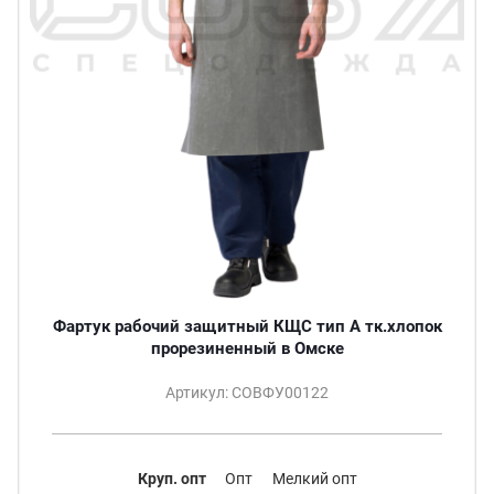
Фартук рабочий защитный КЩС тип А тк.хлопок
прорезиненный в Омске
Артикул: СОВФУ00122
Круп. опт
Опт
Мелкий опт