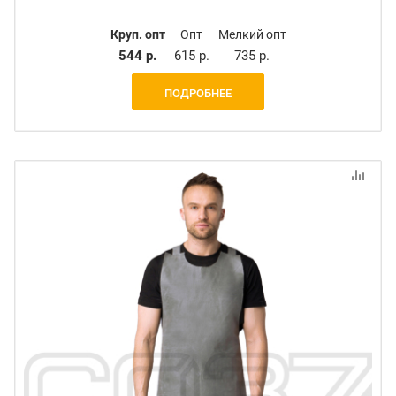
Круп. опт
Опт
Мелкий опт
544 р.
615 р.
735 р.
ПОДРОБНЕЕ