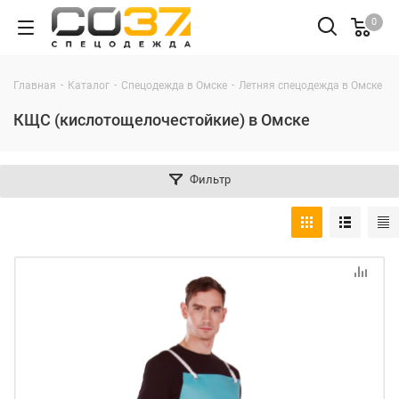
0
-
-
-
-
Главная
Каталог
Спецодежда в Омске
Летняя спецодежда в Омске
КЩС (кислотощелочестойкие) в Омске
Фильтр