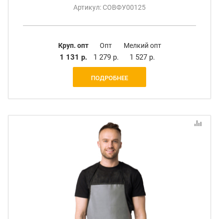
Артикул: СОВФУ00125
Круп. опт
Опт
Мелкий опт
1 131 р.
1 279 р.
1 527 р.
ПОДРОБНЕЕ