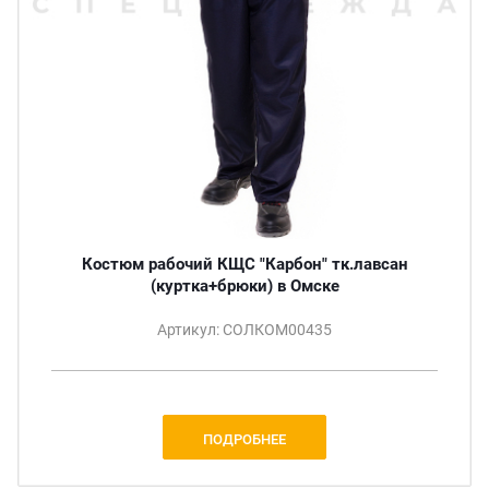
Костюм рабочий КЩС "Карбон" тк.лавсан
(куртка+брюки) в Омске
Артикул: СОЛКОМ00435
ПОДРОБНЕЕ