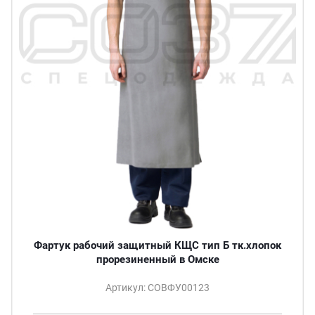
Фартук рабочий защитный КЩС тип Б тк.хлопок
прорезиненный в Омске
Артикул: СОВФУ00123