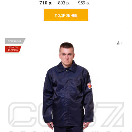
710 р.
803 р.
959 р.
ПОДРОБНЕЕ
ПОД ЗАКАЗ
ЦЕНА ПО
ЗАПРОСУ