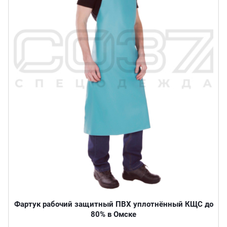
Фартук рабочий защитный ПВХ уплотнённый КЩС до
80% в Омске