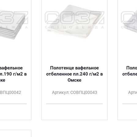
вафельное
Полотенце вафельное
Поло
л.190 г/м2 в
отбеленное пл.240 г/м2 в
отбеле
ке
Омске
ОВПЦ00042
Артикул: СОВПЦ00043
Арт