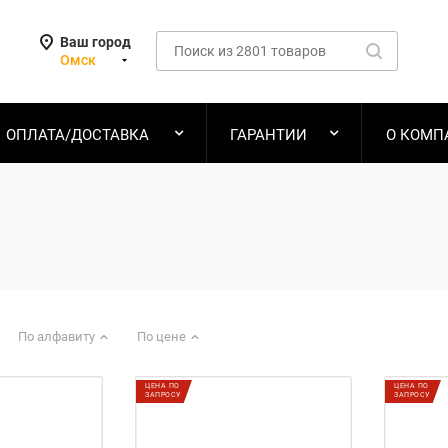
Ваш город
Омск
ОПЛАТА/ДОСТАВКА
ГАРАНТИИ
О КОМП
По алфавиту
По цене
ЦЕНА ПО
ЦЕНА ПО
ЗАПРОСУ
ЗАПРОСУ