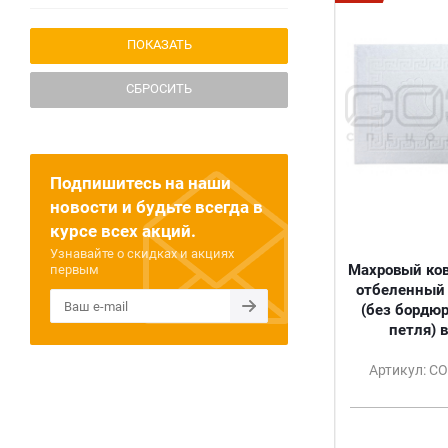
СБРОСИТЬ
Подпишитесь на наши
новости и будьте всегда в
курсе всех акций.
Узнавайте о скидках и акциях
Махровый ков
первым
отбеленный 
(без бордюр
петля) 
Артикул: С