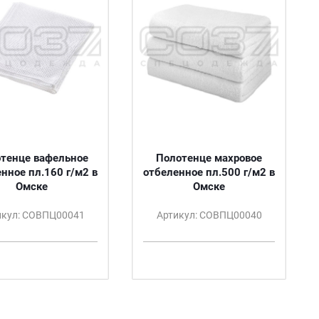
тенце вафельное
Полотенце махровое
нное пл.160 г/м2 в
отбеленное пл.500 г/м2 в
Омске
Омске
икул: СОВПЦ00041
Артикул: СОВПЦ00040