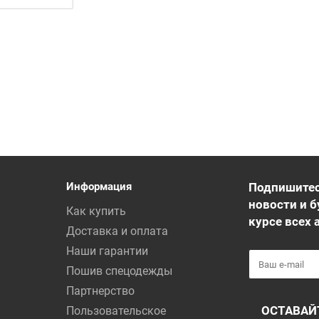
Информация
Подпишитес
новости и б
Как купить
курсе всех 
Доставка и оплата
Наши гарантии
Пошив спецодежды
Партнерство
ОСТАВАЙ
Пользовательское