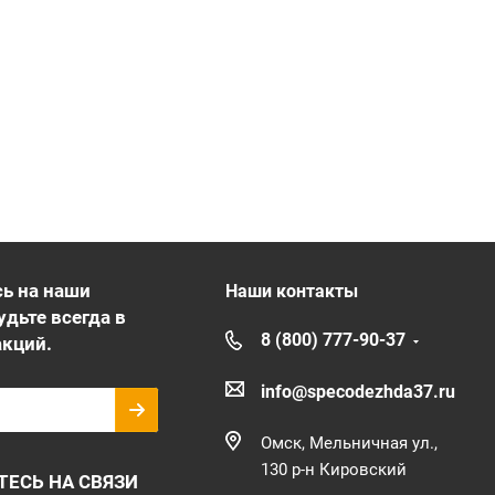
ь на наши
Наши контакты
удьте всегда в
8 (800) 777-90-37
акций.
info@specodezhda37.ru
Омск, Мельничная ул.,
130 р-н Кировский
ТЕСЬ НА СВЯЗИ