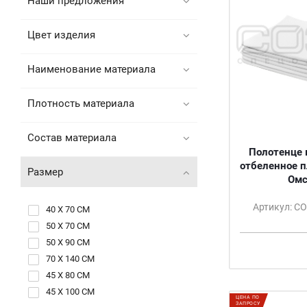
Наши предложения
Цвет изделия
Наименование материала
Плотность материала
Состав материала
Полотенце 
отбеленное п
Размер
Омс
Артикул: С
40 Х 70 СМ
50 Х 70 СМ
50 Х 90 СМ
70 Х 140 СМ
45 Х 80 СМ
45 Х 100 СМ
ЦЕНА ПО
ЗАПРОСУ