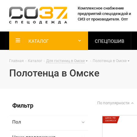
Комплексное снабжение
предприятий спецодеждой и
СИЗ от производителя. Опт
КАТАЛОГ
СПЕЦПОШИВ
Главная
-
Каталог
-
Для гостиниц в Омске
-
Полотенца в Омске
Полотенца в Омске
По популярности
Фильтр
ЦЕНА ПО
Пол
ЗАПРОСУ