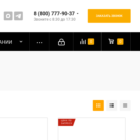
8 (800) 777-90-37
ЗАКАЗАТЬ ЗВОНОК
Звоните с 8:30 до 17:30
АНИИ
0
0
ЦЕНА ПО
ЗАПРОСУ